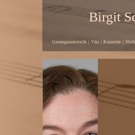
Birgit S
Gesangsunterricht
|
Vita
|
Konzerte
|
Hörb